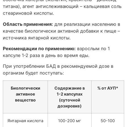
титана), агент антислеживающий – кальциевая соль
стеариновой кислоты.
Область применения:
для реализации населению в
качестве биологически активной добавки к пище –
источника янтарной кислоты.
Рекомендации по применению:
взрослым по 1
капсуле 1-2 раза в день во время еды.
При употреблении БАД в рекомендуемой дозе в
организм будет поступать:
Биологически
Содержание в
% от АУП*
активное
1-2 капсулах
вещество
(суточной
дозировке)
Янтарная кислота
100-200 мг
50-100