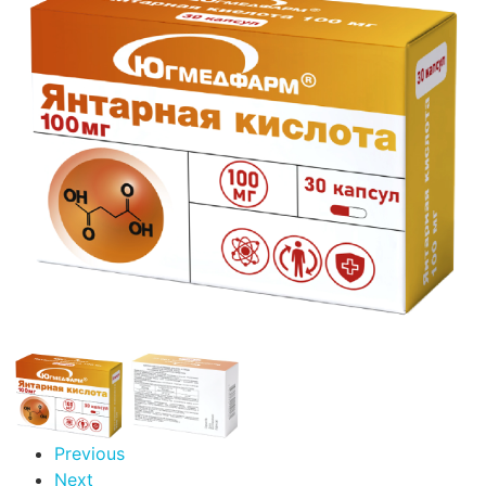
Previous
Next