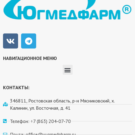
НАВИГАЦИОННОЕ МЕНЮ
КОНТАКТЫ:
346811, Ростовская область, р-н Мясниковский, х.
Калинин, ул. Восточная, д. 41
Телефон: +7 (863) 204-07-70
Почта: office@yugmedpharm.ru