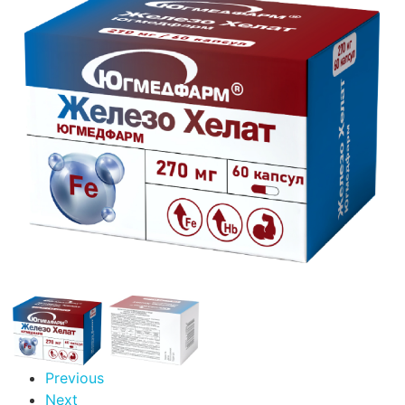
Previous
Next