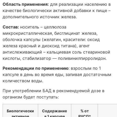
Область применения:
для реализации населению в
качестве биологически активной добавки к пище –
дополнительного источник железа.
Состав:
носитель – целлюлоза
микрокристаллическая, бисглицинат железа,
оболочка капсулы (желатин, красители: оксид
железа красный и диоксид титана), агент
антислеживающий – кальциевая соль стеариновой
кислоты, стабилизатор — поливинилпирролидон.
Рекомендации по применению
: взрослым по 1
капсуле в день во время еды, запивая достаточным
количеством воды.
При употреблении БАД в рекомендуемой дозе в
организм будет поступать:
Биологически
Содержание
% от
активное
в 1 капсуле
РУСП*