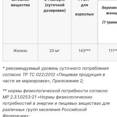
вещество
(суточной
для
береме
дозировке)
женщ
взрослых
(1 трим
Железо
20 мг
143***
111*
*
рекомендуемый уровень суточного потребления
согласно ТР ТС 022/2012 «Пищевая продукция в
части ее маркировки», Приложение 2;
** нормы физиологической потребности согласно
МР 2.3.1.0253-21 «Нормы физиологических
потребностей в энергии и пищевых веществах для
различных групп населения Российской
Федерации»;