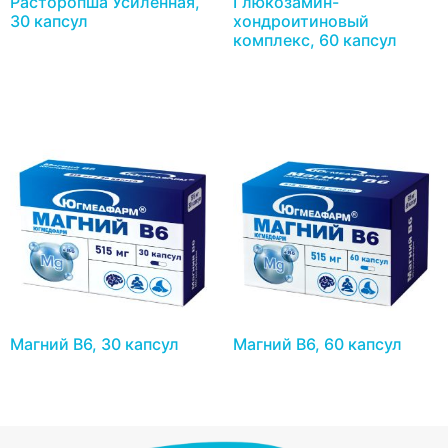
Расторопша Усиленная,
Глюкозамин-
30 капсул
хондроитиновый
комплекс, 60 капсул
Магний В6, 30 капсул
Магний В6, 60 капсул