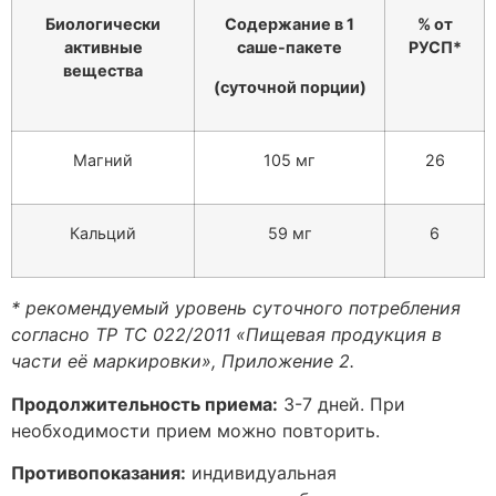
Биологически
Содержание в 1
% от
активные
саше-пакете
РУСП*
вещества
(суточной порции)
Магний
105 мг
26
Кальций
59 мг
6
* рекомендуемый уровень суточного потребления
согласно ТР ТС 022/2011 «Пищевая продукция в
части её маркировки», Приложение 2
.
Продолжительность приема:
3-7 дней. При
необходимости прием можно повторить.
Противопоказания:
индивидуальная