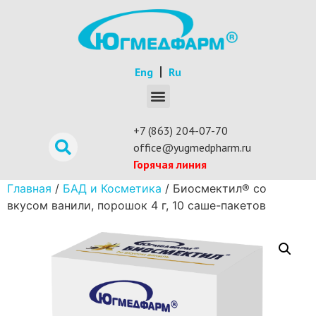
Eng
Ru
+7 (863) 204-07-70
office@yugmedpharm.ru
Горячая линия
Главная
/
БАД и Косметика
/ Биосмектил® со
вкусом ванили, порошок 4 г, 10 саше-пакетов