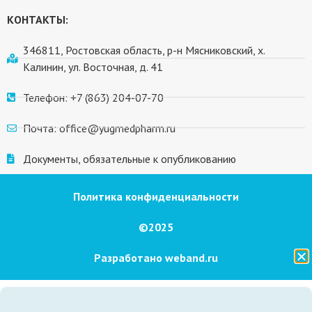
КОНТАКТЫ:
346811, Ростовская область, р-н Мясниковский, х.
Калинин, ул. Восточная, д. 41
Телефон: +7 (863) 204-07-70
Почта: office@yugmedpharm.ru
Документы, обязательные к опубликованию
Политика конфиденциальности
©2025
Разработано weband.ru
БАД. НЕ ЯВЛЯЕТСЯ