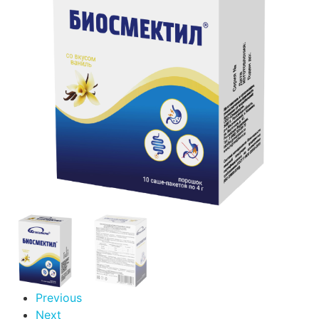
Previous
Next