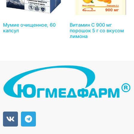
Мумие очищенное, 60
Витамин С 900 мг
капсул
порошок 5 г со вкусом
лимона