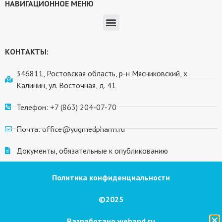
НАВИГАЦИОННОЕ МЕНЮ
КОНТАКТЫ:
346811, Ростовская область, р-н Мясниковский, х.
Калинин, ул. Восточная, д. 41
Телефон: +7 (863) 204-07-70
Почта: office@yugmedpharm.ru
Документы, обязательные к опубликованию
Политика конфиденциальности
©2025
Разработано weband.ru