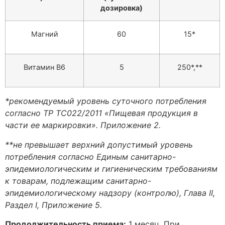
дозировка)
Магний
60
15*
Витамин В6
5
250*,**
*рекомендуемый уровень суточного потребления
согласно ТР ТС022/2011 «Пищевая продукция в
части ее маркировки». Приложение 2.
**не превышает верхний допустимый уровень
потребления согласно Единым санитарно-
эпидемиологическим и гигиеническим требованиям
к товарам, подлежащим санитарно-
эпидемиологическому надзору (контролю), Глава II,
Раздел I, Приложение 5.
Продолжительность приема:
1 месяц. При