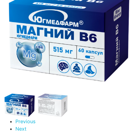
Previous
Next